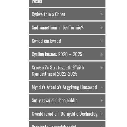
Posibl
Cydweithio a Chreu
Sud wnaethom ni berfformio?
Cwrdd ein bwrdd
Cynllun busnes 2020 – 2025
Croeso i’n Strategaeth Effaith
Gymdeithasol 2022-2025
Mynd i’r Afael a’r Argyfwng Hinsawdd
Sut y cawn ein rheoleiddio
Gweddnewid ein Defnydd o Dechnoleg