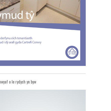
wyaf o le rydych yn byw