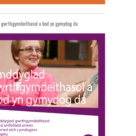
 gwrthgymdeithasol a bod yn gymydog da