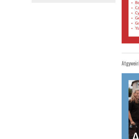
Atgyweir