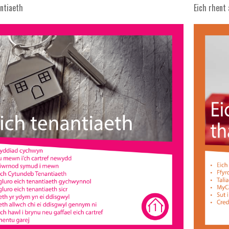
antiaeth
Eich rhent