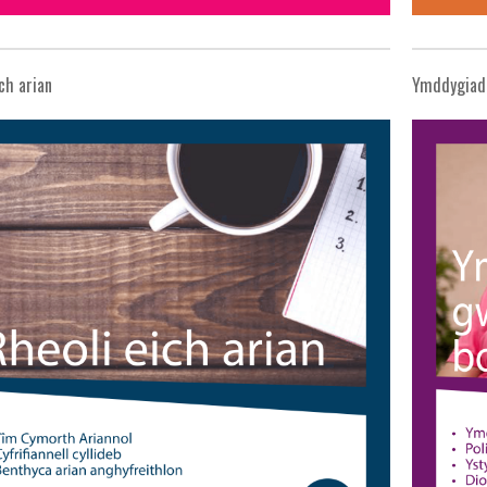
ch arian
Ymddygiad