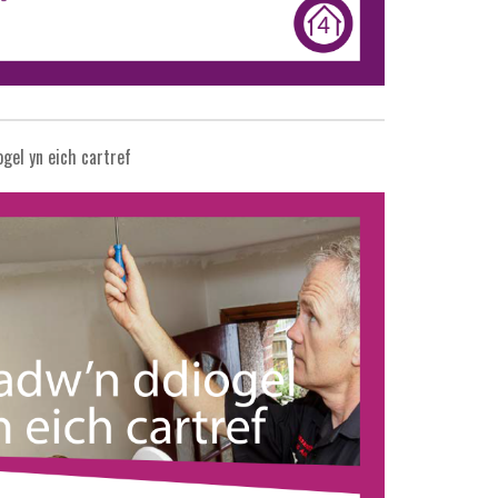
gel yn eich cartref