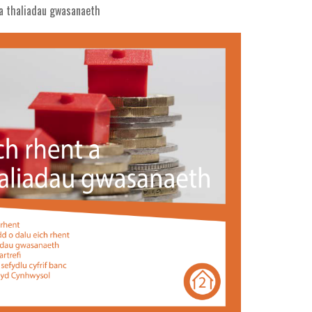
 a thaliadau gwasanaeth