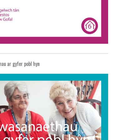
au ar gyfer pobl hyn